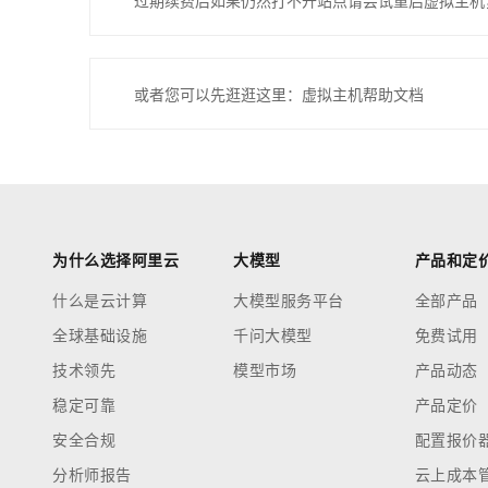
过期续费后如果仍然打不开站点请尝试重启虚拟主机
或者您可以先逛逛这里：虚拟主机帮助文档